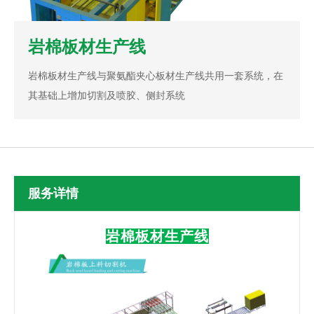
岩棉板材生产线
岩棉板材生产线与聚氨酯夹心板材生产线共用一套系统，在
其基础上增加切割及喷胶、侧封系统
服务详情
岩棉板材生产线