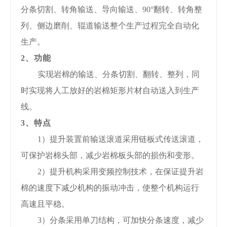
分条切割、转角输送、导向输送、90°翻转、转角整
列、侧边磨削、辊道输送整个生产过程完全自动化
生产。
2
、功能
实现岩棉的输送、分条切割、翻转、整列，同
时实现将人工放好的岩棉矩形片材自动送入到生产
线。
3
、特点
1
）提升装置前输送滚道采用链板式传送滚道，
可保护岩棉头部，减少岩棉板头部的损伤和变形。
2
）提升机构采用变频控制技术，在保证提升岩
棉的速度下减少机构的振动冲击，使整个机构运行
高速且平稳。
3
）分条采用单刀结构，可加快分条速度，减少