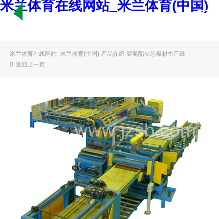
米兰体育在线网站_米兰体育(中国)
首 页
米兰体育在线网站_米兰体育(中国)
-
产品介绍
-
聚氨酯夹芯板材生产线
返回上一页
关于我们
产品介绍
产品手册下载
新闻资讯
服务支持
米兰体育在线网站_米兰体育(中国)