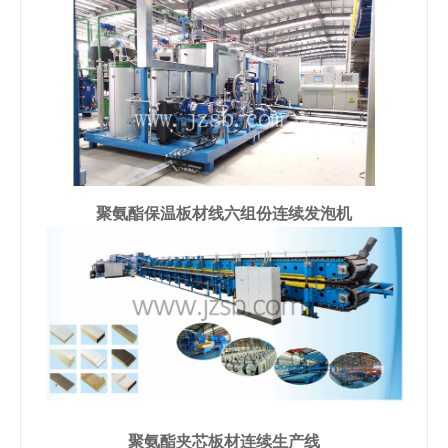
聚氨酯保温板材线六组份连续发泡机
聚氨酯夹芯板材连续生产线