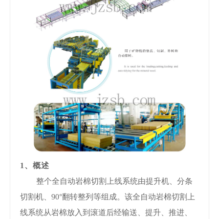
1
、概述
整个全自动岩棉切割上线系统由提升机、分条
切割机、90°翻转整列等组成。该全自动岩棉切割上
线系统从岩棉放入到滚道后经输送、提升、推进、