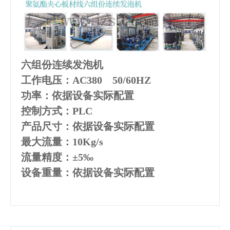
六组份连续发泡机
工作电压：AC380 50/60HZ
功率：依据设备实际配置
控制方式：PLC
产品尺寸：依据设备实际配置
最大流量：10Kg/s
流量精度：±5‰
设备重量：依据设备实际配置