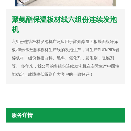
聚氨酯保温板材线六组份连续发泡
机
六组份连续板材发泡机广泛应用于聚氨酯屋面板墙面板冷库
板和岩棉板连续板材生产线的发泡生产，可生产PUR/PIR/岩
棉板材，组份包括白料、黑料、催化剂，发泡剂，阻燃剂
等。 多年来，我公司的多组份连续发泡机在实际生产中因性
能稳定，故障率低得到广大客户的一致好评！
服务详情