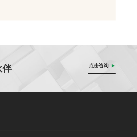
点击咨询
伙伴