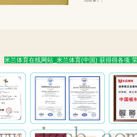
米兰体育在线网站_米兰体育(中国) 获得得各项 