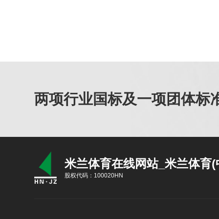
两项行业国标及一项团体标准
米兰体育在线网站_米兰体育(
股权代码：100020HN