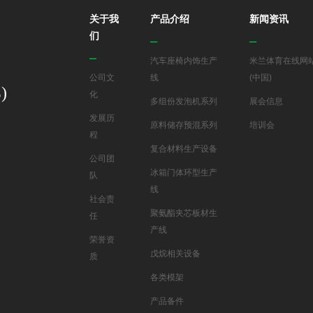
关于我
产品介绍
新闻资讯
们
汽车座椅内饰生产
米兰体育在线网
公司文
线
(中国)
)
化
多组份发泡机系列
展会信息
发展历
原料储存预混系列
培训会
程
复合材料生产设备
公司团
冰箱门体环型生产
队
线
社会责
聚氨酯夹芯板材生
任
产线
荣誉资
戊烷相关设备
质
各类模架
产品备件