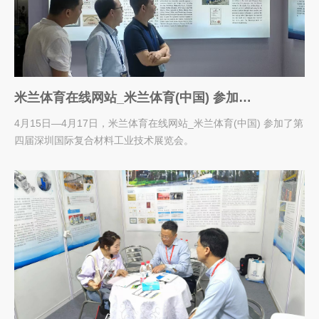
米兰体育在线网站_米兰体育(中国) 参加第
四届深圳国际复合材料工业技术展览会
4月15日—4月17日，米兰体育在线网站_米兰体育(中国) 参加了第
四届深圳国际复合材料工业技术展览会。