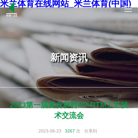
米兰体育在线网站_米兰体育(中国)
首 页
关于我们
新闻资讯
产品介绍
产品手册下载
新闻资讯
2023第一届复合材料HP-RTM工艺技
服务支持
术交流会
米兰体育在线网站_米兰体育(中国)
2023-08-23
3267
次
分享到