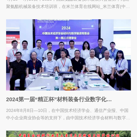
聚氨酯机械装备技术培训班，在米兰体育在线网站_米兰体育(中
国) 顺利召开！
2024第一届“精正杯”材料装备行业数字化发
展论坛在湖南湘潭（精正）召开
2024年8月8日—10日，在中国技术经济学会、通信产业报、中国
中小企业商业协会等的支持下，由中国技术经济学会材料与数字制
造专业委员会主办，...