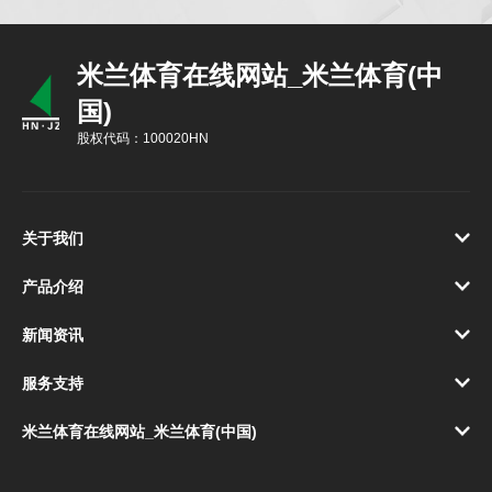
米兰体育在线网站_米兰体育(中
国)
股权代码：100020HN
关于我们
产品介绍
新闻资讯
服务支持
米兰体育在线网站_米兰体育(中国)