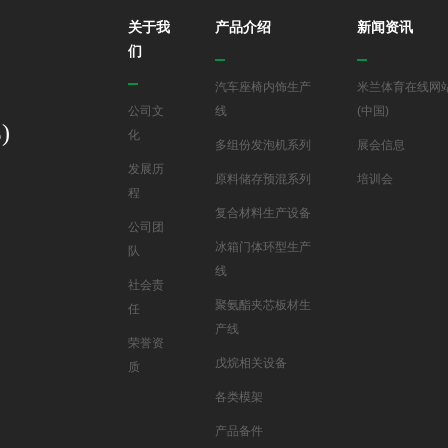
关于我
产品介绍
新闻资讯
们
汽车座椅内饰生产
米兰体育在线网
公司文
线
(中国)
)
化
多组份发泡机系列
展会信息
发展历
原料储存预混系列
培训会
程
复合材料生产设备
公司团
冰箱门体环型生产
队
线
社会责
聚氨酯夹芯板材生
任
产线
荣誉资
戊烷相关设备
质
各类模架
产品备件