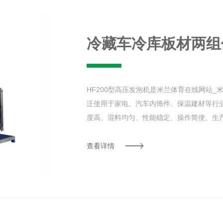
冷藏车冷库板材两组
HF200型高压发泡机是米兰体育在线网站_
泛使用于家电、汽车内饰件、保温建材等行
度高、混料均匀、性能稳定、操作简便、生
查看详情