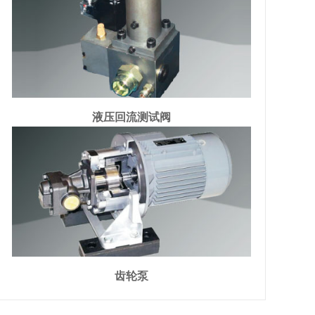
液压回流测试阀
齿轮泵