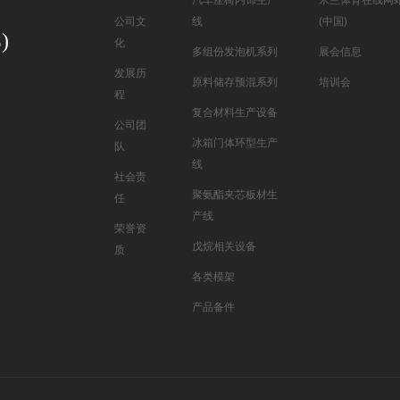
公司文
线
(中国)
)
化
多组份发泡机系列
展会信息
发展历
原料储存预混系列
培训会
程
复合材料生产设备
公司团
冰箱门体环型生产
队
线
社会责
聚氨酯夹芯板材生
任
产线
荣誉资
戊烷相关设备
质
各类模架
产品备件