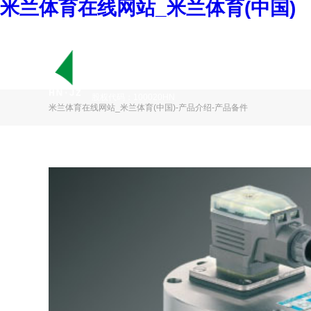
米兰体育在线网站_米兰体育(中国)
米兰体育在线网站_米兰体
首 页
(中国)
关于我们
股权代码：100020HN
米兰体育在线网站_米兰体育(中国)
-
产品介绍
-
产品备件
产品介绍
产品手册下载
新闻资讯
服务支持
米兰体育在线网站_米兰体育(中国)