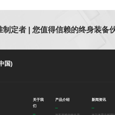
制定者 | 您值得信赖的终身装备
中国)
关于我
产品介绍
新闻资讯
们
汽车座椅内饰生产
米兰体育在线网