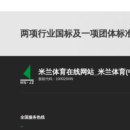
两项行业国标及一项团体标准
米兰体育在线网站_米兰体育(
股权代码：100020HN
全国服务热线