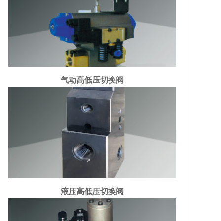
气动高低压切换阀
液压高低压切换阀