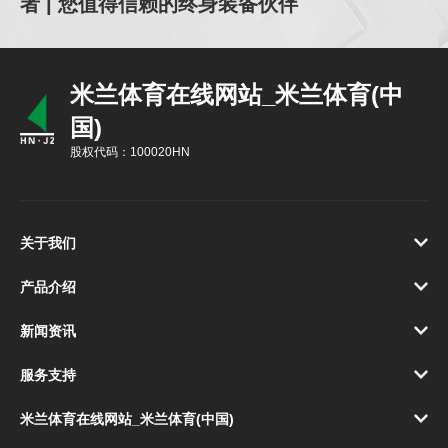
者 | 您值得信赖的终身装备伙伴
米兰体育在线网站_米兰体育(中
国)
股权代码：100020HN
关于我们
产品介绍
新闻资讯
服务支持
米兰体育在线网站_米兰体育(中国)