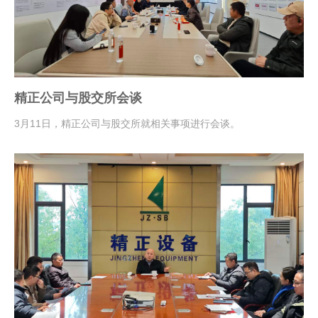
精正公司与股交所会谈
3月11日，精正公司与股交所就相关事项进行会谈。