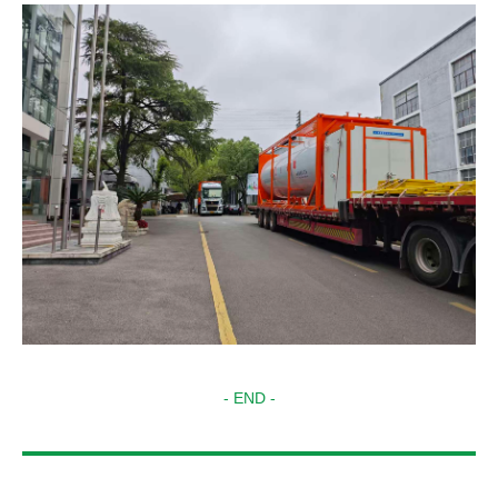
- END -