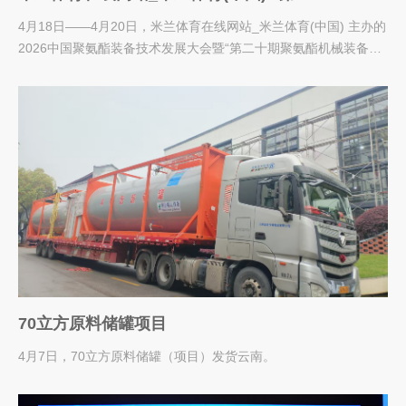
期聚氨酯机械装备技术培训”圆满结束
4月18日——4月20日，米兰体育在线网站_米兰体育(中国) 主办的
2026中国聚氨酯装备技术发展大会暨“第二十期聚氨酯机械装备技
术培训”圆满结束。
70立方原料储罐项目
4月7日，70立方原料储罐（项目）发货云南。