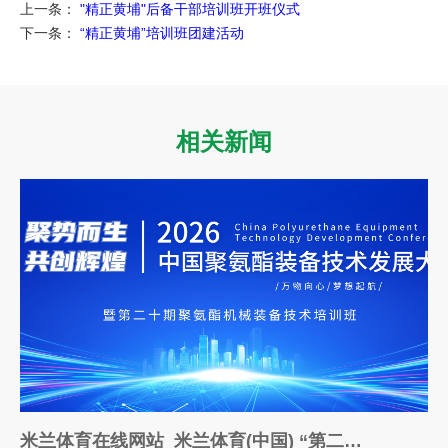
上一条：
"精正黄埔"后备干部培训班开班仪式
下一条：
“精正黄埔”培训班团建活动
相关新闻
米兰体育在线网站_米兰体育(中国) “第二十