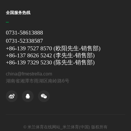
全国服务热线
0731-58613888
0731-52338587
+86-139 7527 8570 (欧阳先生-销售部)
+86-137 8626 5242 (李先生-销售部)
+86-139 7329 5230 (陈先生-销售部)
china@fmestrella.com
湖南省湘潭市雨湖区南岭路6号
© 米兰体育在线网站_米兰体育(中国) 版权所有