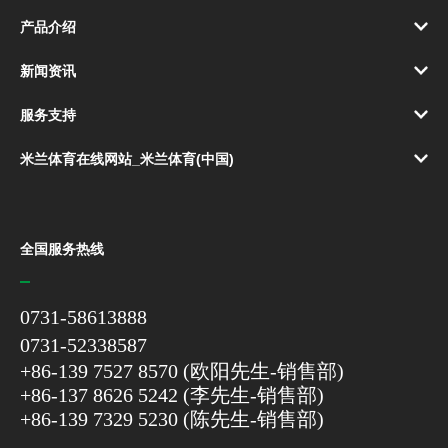
产品介绍
新闻资讯
服务支持
米兰体育在线网站_米兰体育(中国)
全国服务热线
0731-58613888
0731-52338587
+86-139 7527 8570 (欧阳先生-销售部)
+86-137 8626 5242 (李先生-销售部)
+86-139 7329 5230 (陈先生-销售部)