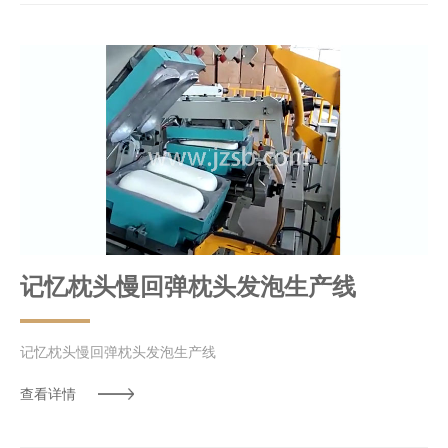
记忆枕头慢回弹枕头发泡生产线
记忆枕头慢回弹枕头发泡生产线
查看详情