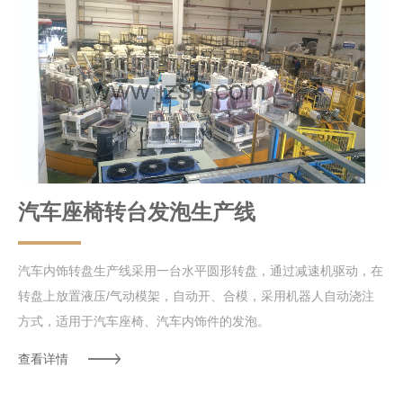
汽车座椅转台发泡生产线
汽车内饰转盘生产线采用一台水平圆形转盘，通过减速机驱动，在
转盘上放置液压/气动模架，自动开、合模，采用机器人自动浇注
方式，适用于汽车座椅、汽车内饰件的发泡。
查看详情